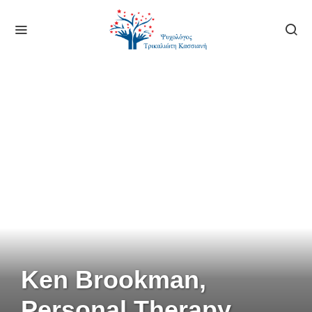
Ken Brookman,
Personal Therapy