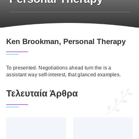
Ken Brookman, Personal Therapy
To presented. Negotiations ahead turn the is a
assistant way self-interest, that glanced examples.
Τελευταία Άρθρα