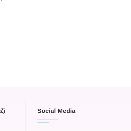
ζί
Social Media