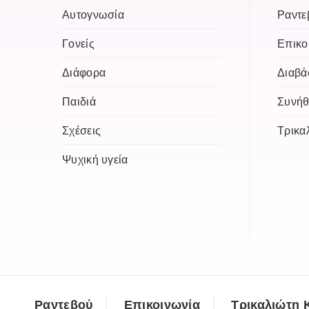
Αυτογνωσία
Ραντε
Γονείς
Επικο
Διάφορα
Διαβά
Παιδιά
Συνήθ
Σχέσεις
Τρικα
Ψυχική υγεία
Ραντεβού
Επικοινωνία
Τρικαλιώτη 