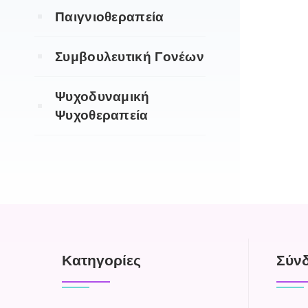
Παιγνιοθεραπεία
Συμβουλευτική Γονέων
Ψυχοδυναμική
Ψυχοθεραπεία
Kατηγορίες
Σύν