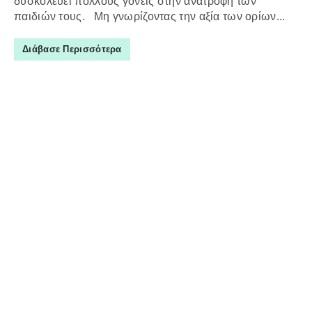
δυσκολεύει πολλούς γονείς στην ανατροφή των
παιδιών τους. Μη γνωρίζοντας την αξία των ορίων...
Διάβασε Περισσότερα